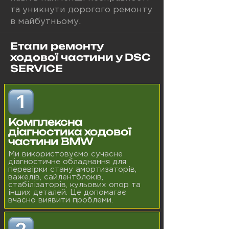
та уникнути дорогого ремонту
в майбутньому.
Етапи ремонту
ходової частини у DSC
SERVICE
Комплексна
діагностика ходової
частини BMW
Ми використовуємо сучасне
діагностичне обладнання для
перевірки стану амортизаторів,
важелів, сайлентблоків,
стабілізаторів, кульових опор та
інших деталей. Це допомагає
вчасно виявити проблеми.