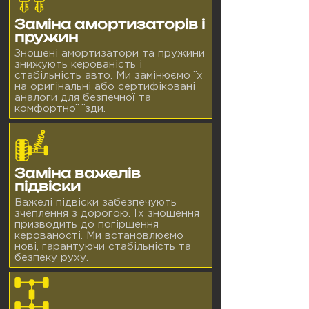
Заміна амортизаторів і
пружин
Зношені амортизатори та пружини
знижують керованість і
стабільність авто. Ми замінюємо їх
на оригінальні або сертифіковані
аналоги для безпечної та
комфортної їзди.
Заміна важелів
підвіски
Важелі підвіски забезпечують
зчеплення з дорогою. Їх зношення
призводить до погіршення
керованості. Ми встановлюємо
нові, гарантуючи стабільність та
безпеку руху.