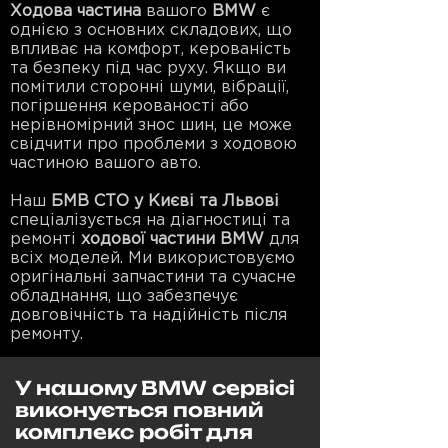
Ходова частина
вашого
BMW
є
однією з основних складових, що
впливає на комфорт, керованість
та безпеку під час руху. Якщо ви
помітили сторонні шуми, вібрації,
погіршення керованості або
нерівномірний знос шин, це може
свідчити про проблеми з ходовою
частиною вашого авто.
Наш
БМВ СТО у Києві та Львові
спеціалізується на діагностиці та
ремонті
ходової частини BMW
для
всіх моделей. Ми використовуємо
оригінальні запчастини та сучасне
обладнання, що забезпечує
довговічність та надійність після
ремонту.
У нашому BMW сервісі
виконується повний
комплекс робіт для