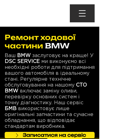
Ремонт ходової
частини
BMW
Ваш
BMW
заслуговує на краще! У
DSC SERVICE
ми виконуємо всі
необхідні роботи для підтримання
вашого автомобіля в ідеальному
стані. Регулярне технічне
обслуговування на нашому
СТО
BMW
включає заміну оливи,
перевірку основних систем і
точну діагностику. Наш сервіс
БМВ
використовує лише
оригінальні запчастини та сучасне
обладнання, що відповідає
стандартам виробника.
Записатися на сервіс