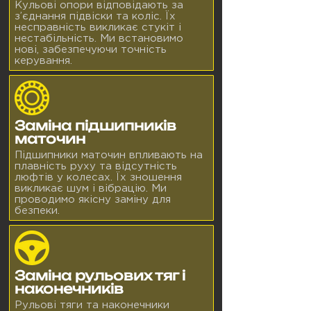
Кульові опори відповідають за
з’єднання підвіски та коліс. Їх
несправність викликає стукіт і
нестабільність. Ми встановимо
нові, забезпечуючи точність
керування.
Заміна підшипників
маточин
Підшипники маточин впливають на
плавність руху та відсутність
люфтів у колесах. Їх зношення
викликає шум і вібрацію. Ми
проводимо якісну заміну для
безпеки.
Заміна рульових тяг і
наконечників
Рульові тяги та наконечники