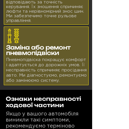
відповідають за точність
керування. Їх зношення спричиняє
люфти та нерівномірний знос шин.
Ми забезпечимо точне рульове
управління.
Заміна або ремонт
пневмопідвіски
Пневмопідвіска покращує комфорт
і адаптується до дорожніх умов. Її
несправність спричиняє просідання
авто. Ми діагностуємо, ремонтуємо
або замінюємо систему.
Ознаки несправності
ходової частини
Якщо у вашого автомобіля
виникли такі симптоми,
рекомендуємо терміново