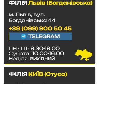
ФІЛІЯ
Львів (Богданівська)
м. Львів, вул.
Богданівська 44
+38 (099) 900 50 45
TELEGRAM
ПН - ПТ:
9:30-19:00
Субота:
10:00-16:00
Неділя:
вихідний
ФІЛІЯ
КИЇВ (Стуса)
м. Київ, вул. Василя
Стуса 35/37г
+38 (063) 300 03 99
TELEGRAM
ПН - ПТ:
9:30-19:00
Субота:
10:00-16:00
Неділя:
вихідний