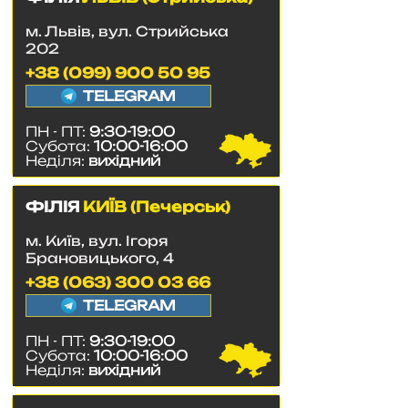
м. Львів, вул. Стрийська
202
+38 (099) 900 50 95
TELEGRAM
ПН - ПТ:
9:30-19:00
Субота:
10:00-16:00
Неділя:
вихідний
ФІЛІЯ
КИЇВ (Печерськ)
м. Київ, вул. Ігоря
Брановицького, 4
+38 (063) 300 03 66
TELEGRAM
ПН - ПТ:
9:30-19:00
Субота:
10:00-16:00
Неділя:
вихідний