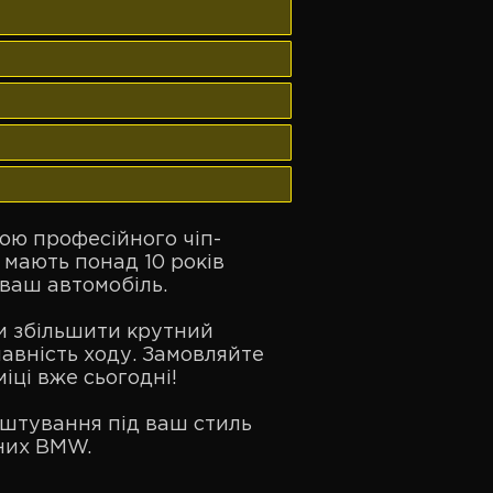
ою професійного чіп-
 мають понад 10 років
ваш автомобіль.
чи збільшити крутний
авність ходу. Замовляйте
іці вже сьогодні!
лаштування під ваш стиль
них BMW.