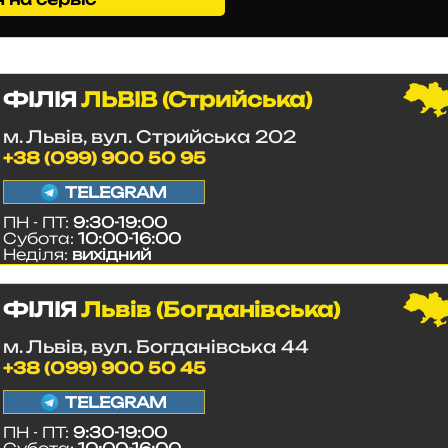
ФІЛІЯ
ЛЬВІВ (Стрийська)
м. Львів, вул. Стрийська 202
+38 (099) 900 50 95
TELEGRAM
ПН - ПТ:
9:30-19:00
Субота:
10:00-16:00
Неділя:
вихідний
ФІЛІЯ
Львів (Богданівська)
м. Львів, вул. Богданівська 44
+38 (099) 900 50 45
TELEGRAM
ПН - ПТ:
9:30-19:00