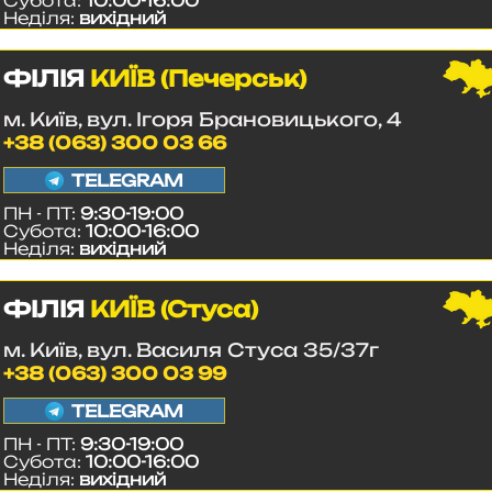
Субота:
10:00-16:00
Неділя:
вихідний
ФІЛІЯ
КИЇВ (Печерськ)
м. Київ, вул. Ігоря Брановицького, 4
+38 (063) 300 03 66
TELEGRAM
ПН - ПТ:
9:30-19:00
Субота:
10:00-16:00
Неділя:
вихідний
ФІЛІЯ
КИЇВ (Стуса)
м. Київ, вул. Василя Стуса 35/37г
+38 (063) 300 03 99
TELEGRAM
ПН - ПТ:
9:30-19:00
Субота:
10:00-16:00
Неділя:
вихідний