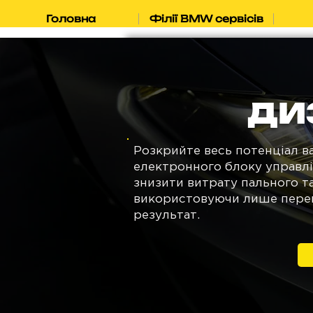
Головна
Філії BMW сервісів
ДИ
Розкрийте весь потенціал в
електронного блоку управлі
знизити витрату пального т
використовуючи лише переві
результат.