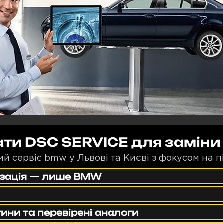
ати DSC SERVICE для заміни
 сервіс bmw у Львові та Києві з фокусом на п
ізація — лише BMW
ини та перевірені аналоги