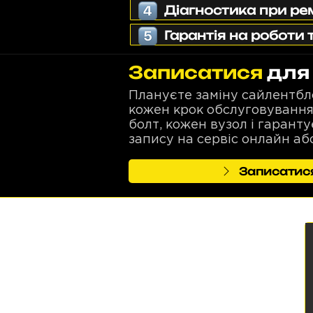
Діагностика при ре
Гарантія на роботи 
Записатися
для
Плануєте заміну сайлентбло
кожен крок обслуговування
болт, кожен вузол і гарант
запису на сервіс онлайн або
Записатися