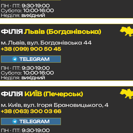
ПН - ПТ:
9:30-19:00
Субота:
10:00-16:00
Неділя:
вихідний
ФІЛІЯ
Львів (Богданівська)
м. Львів, вул. Богданівська 44
+38 (099) 900 50 45
TELEGRAM
ПН - ПТ:
9:30-19:00
Субота:
10:00-16:00
Неділя:
вихідний
ФІЛІЯ
КИЇВ (Печерськ)
м. Київ, вул. Ігоря Брановицького, 4
+38 (063) 300 03 66
TELEGRAM
ПН - ПТ:
9:30-19:00