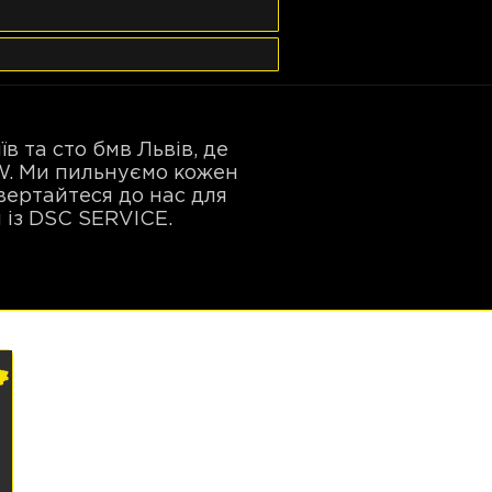
 та сто бмв Львів, де
W. Ми пильнуємо кожен
вертайтеся до нас для
м із DSC SERVICE.