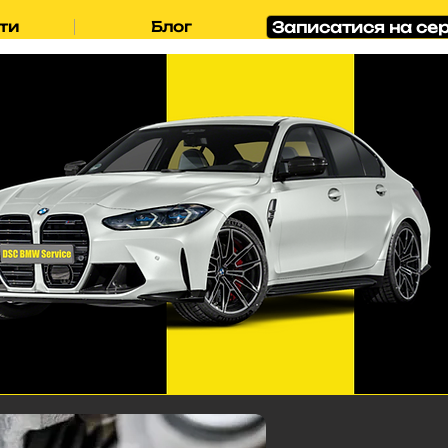
Записатися на сер
ти
Блог