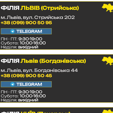
ФІЛІЯ
ЛЬВІВ (Стрийська)
м. Львів, вул. Стрийська 202
+38 (099) 900 50 95
TELEGRAM
ПН - ПТ:
9:30-19:00
Субота:
10:00-16:00
Неділя:
вихідний
ФІЛІЯ
Львів (Богданівська)
м. Львів, вул. Богданівська 44
+38 (099) 900 50 45
TELEGRAM
ПН - ПТ:
9:30-19:00
Субота:
10:00-16:00
Неділя:
вихідний