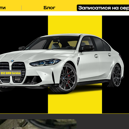
Записатися на сер
ти
Блог