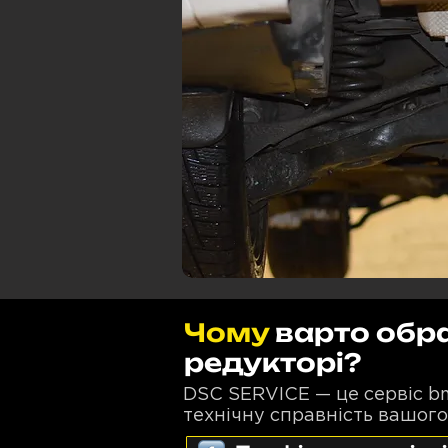
Чому
варто обр
редукторі?
DSC SERVICE — це сервіс bm
технічну справність вашого