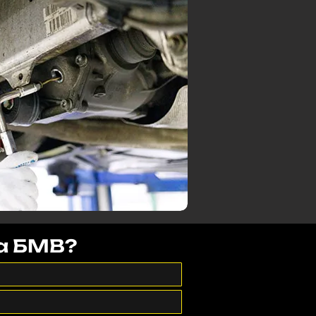
на БМВ?