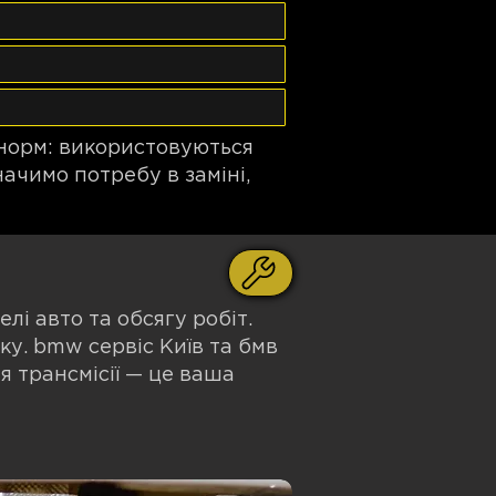
 норм: використовуються
ачимо потребу в заміні,
лі авто та обсягу робіт.
ку. bmw сервіс Київ та бмв
я трансмісії — це ваша