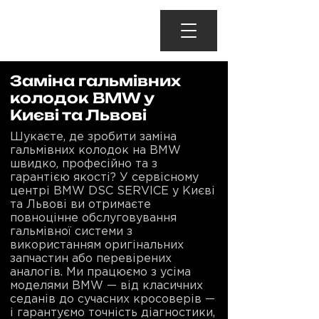
Заміна гальмівних
колодок BMW у
Києві та Львові
Шукаєте, де зробити заміна
гальмівних колодок на BMW
швидко, професійно та з
гарантією якості? У сервісному
центрі BMW DSC SERVICE у Києві
та Львові ви отримаєте
повноцінне обслуговування
гальмівної системи з
використанням оригінальних
запчастин або перевірених
аналогів. Ми працюємо з усіма
моделями BMW — від класичних
седанів до сучасних кросоверів —
і гарантуємо точність діагностики,