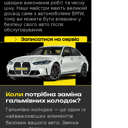
швидке виконання робіт та чесну
ціну. Наші майстри мають великий
досвід саме з автомобілями BMW,
тому ви можете бути впевнені у
безпеці свого авто після
обслуговування.
Записатися на сервіс
Коли
потрібна заміна
гальмівних колодок?
Гальмівні колодки — це один із
найважливіших елементів
безпеки вашого авто. Заміна