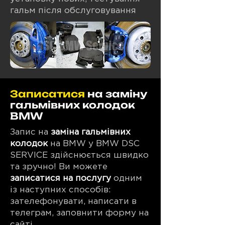
гальм після обслуговування
Записатися
на заміну
гальмівних колодок
BMW
Запис на
заміна гальмівних
колодок
на BMW у BMW DSC
SERVICE здійснюється швидко
та зручно! Ви можете
записатися на послугу
одним
із наступних способів:
зателефонувати, написати в
телеграм, заповнити форму на
сайті.