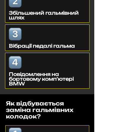
Збільшений гальмівний
шлях
Вібрації педалі гальма
Повідомлення на
бортовому комп’ютері
BMW
Як відбувається
заміна гальмівних
колодок?