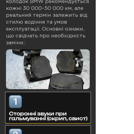
колодок BMW рекомендується
кожні 30 000–50 000 км, але
реальний термін залежить від
стилю водіння та умов
експлуатації. Основні ознаки,
що свідчать про необхідність
заміни:
Сторонні звуки при
гальмуванні (скрип, свист)