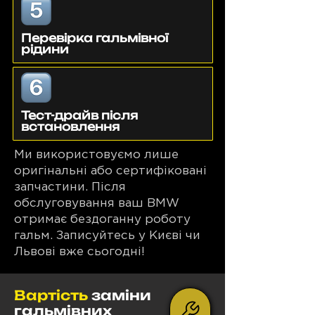
Перевірка гальмівної
рідини
Тест-драйв після
встановлення
Ми використовуємо лише
оригінальні або сертифіковані
запчастини. Після
обслуговування ваш BMW
отримає бездоганну роботу
гальм. Записуйтесь у Києві чи
Львові вже сьогодні!
Вартість
заміни
гальмівних