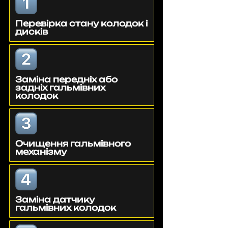
Перевірка стану колодок і
дисків
Заміна передніх або
задніх гальмівних
колодок
Очищення гальмівного
механізму
Заміна датчику
гальмівних колодок