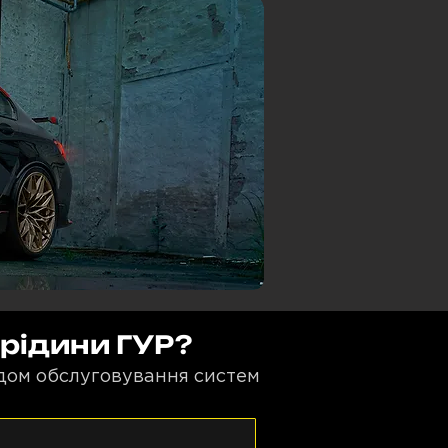
 рідини ГУР?
ідом обслуговування систем