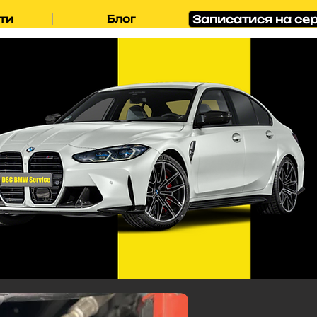
Записатися на сер
ти
Блог