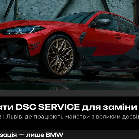
ти DSC SERVICE для заміни
 і Львів, де працюють майстри з великим досв
ізація — лише BMW