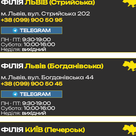
ФІЛІЯ
ЛЬВІВ (Стрийська)
м. Львів, вул. Стрийська 202
+38 (099) 900 50 95
TELEGRAM
ПН - ПТ:
9:30-19:00
Субота:
10:00-16:00
Неділя:
вихідний
ФІЛІЯ
Львів (Богданівська)
м. Львів, вул. Богданівська 44
+38 (099) 900 50 45
TELEGRAM
ПН - ПТ:
9:30-19:00
Субота:
10:00-16:00
Неділя:
вихідний
ФІЛІЯ
КИЇВ (Печерськ)