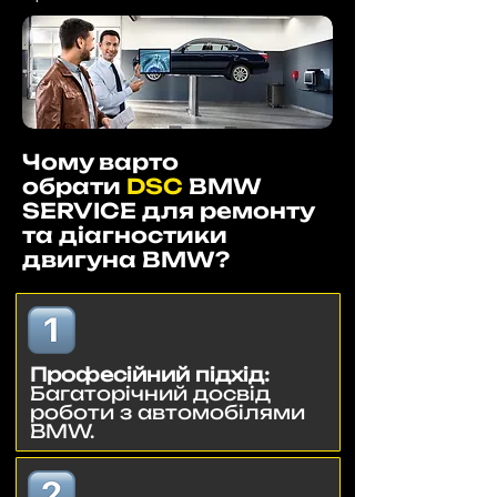
Чому варто
обрати
DSC
BMW
SERVICE для ремонту
та діагностики
двигуна BMW?
Професійний підхід:
Багаторічний досвід
роботи з автомобілями
BMW.