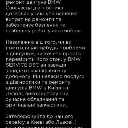
ремонт двигуна BMW.
Своєчасна діагностика
дозволяє уникнути великих
витрат на ремонти та
забезпечує безпечну та
стабільну роботу автомобіля.
Незалежно від того, чи ви
помітили які-небудь проблеми
з двигуном, чи хочете просто
перевірити його стан, у BMW
SERVICE DSC ви завжди
знайдете кваліфіковану
допомогу. Ми надаємо послуги
з діагностики та ремонту
двигунів BMW в Києві та
Львові, використовуючи
сучасне обладнання та
оригінальні запчастини.
Зателефонуйте до нашого
сервісу в Києві або Львові, і