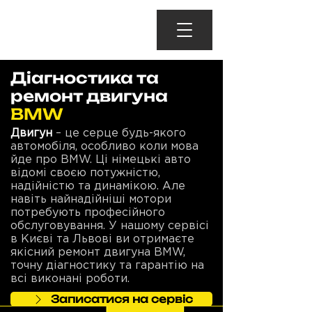
Діагностика та
ремонт двигуна
BMW
Двигун
– це серце будь-якого
автомобіля, особливо коли мова
йде про BMW. Ці німецькі авто
відомі своєю потужністю,
надійністю та динамікою. Але
навіть найнадійніші мотори
потребують професійного
обслуговування. У нашому сервісі
в Києві та Львові ви отримаєте
якісний ремонт двигуна BMW,
точну діагностику та гарантію на
всі виконані роботи.
Записатися на сервіс