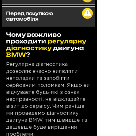
Перед покупкою
автомобіля
Чому важливо
проходити
регулярну
діагностику
двигуна
BMW
?
Регулярна діагностика
дозволяє вчасно виявляти
неполадки та запобігти
серйозним поломкам. Якщо ви
відчуваєте будь-які з ознак
несправності, не відкладайте
візит до сервісу. Чим раніше
ми проведемо діагностику
двигуна BMW, тим швидше та
дешевше буде вирішення
проблеми.