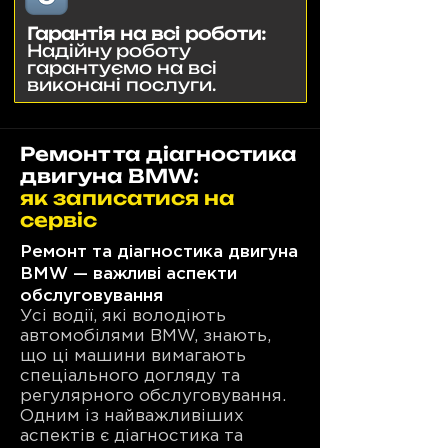
Гарантія на всі роботи:
Надійну роботу
гарантуємо на всі
виконані послуги.
Ремонт та діагностика
двигуна BMW:
як записатися на
сервіс
Ремонт та діагностика двигуна
BMW — важливі аспекти
обслуговування
Усі водії, які володіють
автомобілями BMW, знають,
що ці машини вимагають
спеціального догляду та
регулярного обслуговування.
Одним із найважливіших
аспектів є діагностика та