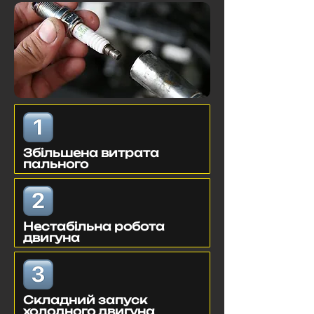
Збільшена витрата
пального
Нестабільна робота
двигуна
Складний запуск
холодного двигуна