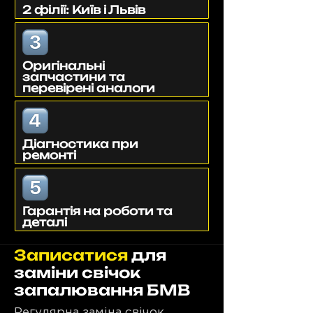
2 філії: Київ і Львів
Оригінальні
запчастини та
перевірені аналоги
Діагностика при
ремонті
Гарантія на роботи та
деталі
Записатися
для
заміни свічок
запалювання БМВ
Регулярна заміна свічок