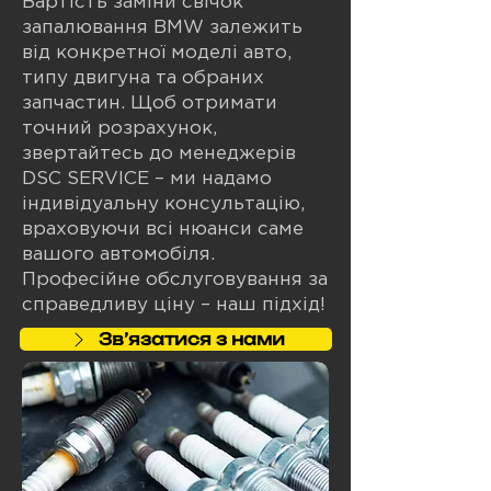
Вартість заміни свічок
запалювання BMW залежить
від конкретної моделі авто,
типу двигуна та обраних
запчастин. Щоб отримати
точний розрахунок,
звертайтесь до менеджерів
DSC SERVICE – ми надамо
індивідуальну консультацію,
враховуючи всі нюанси саме
вашого автомобіля.
Професійне обслуговування за
справедливу ціну – наш підхід!
Звʼязатися з нами