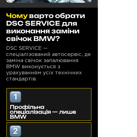
Чому
варто обрати
DSC SERVICE для
виконання заміни
свічок BMW?
DSC SERVICE —
спеціалізований автосервіс, де
заміна свічок запалювання
BMW виконується з
урахуванням усіх технічних
стандартів.
Профільна
спеціалізація — лише
BMW