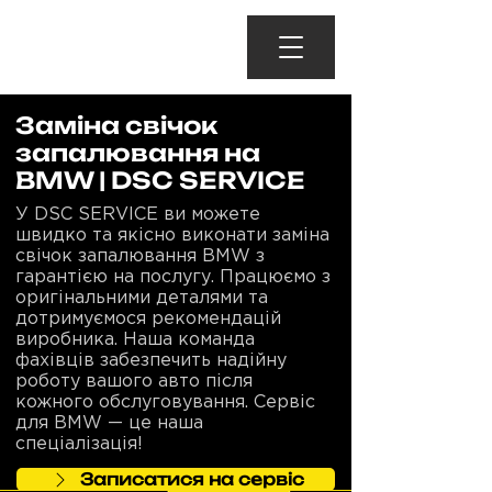
Заміна свічок
запалювання на
BMW | DSC SERVICE
У DSC SERVICE ви можете
швидко та якісно виконати заміна
свічок запалювання BMW з
гарантією на послугу. Працюємо з
оригінальними деталями та
дотримуємося рекомендацій
виробника. Наша команда
фахівців забезпечить надійну
роботу вашого авто після
кожного обслуговування. Сервіс
для BMW — це наша
спеціалізація!
Записатися на сервіс