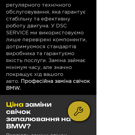
регулярного технічного
обслуговування, яка гарантує
стабільну та ефективну
роботу двигуна. У DSC
SERVICE ми використовуємо
лише перевірені компоненти,
дотримуємося стандартів
виробника та гарантуємо
якість послуги. Заміна займає
мінімум часу, але значно
покращує хід вашого
авто.
Професійна заміна свічок
BMW.
Ціна
заміни
свічок
запалювання на
BMW?