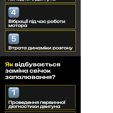
Вібрації під час роботи
мотора
Втрата динаміки розгону
Як
відбувається
заміна свічок
запалювання?
Проведення первинної
діагностики двигуна