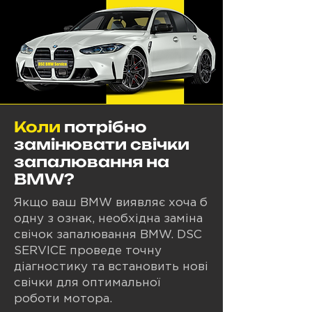
Коли
потрібно
замінювати свічки
запалювання на
BMW?
Якщо ваш BMW виявляє хоча б
одну з ознак, необхідна заміна
свічок запалювання BMW. DSC
SERVICE проведе точну
діагностику та встановить нові
свічки для оптимальної
роботи мотора.