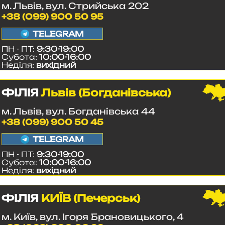
м. Львів, вул. Стрийська 202
+38 (099) 900 50 95
TELEGRAM
ПН - ПТ:
9:30-19:00
Субота:
10:00-16:00
Неділя:
вихідний
ФІЛІЯ
Львів (Богданівська)
м. Львів, вул. Богданівська 44
+38 (099) 900 50 45
TELEGRAM
ПН - ПТ:
9:30-19:00
Субота:
10:00-16:00
Неділя:
вихідний
ФІЛІЯ
КИЇВ (Печерськ)
м. Київ, вул. Ігоря Брановицького, 4