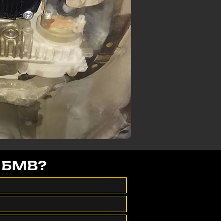
а БМВ?