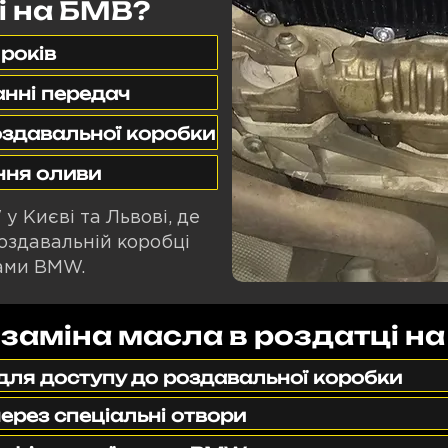
і на БМВ?
 років
анні передач
здавальної коробки
ння оливи
 Києві та Львові, де
оздавальній коробці
тами BMW.
 заміна масла в роздатці н
для доступу до роздавальної коробки
через спеціальні отвори