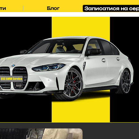
Записатися на сер
ти
Блог