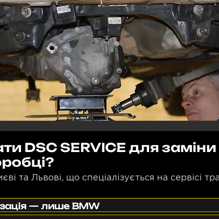
ати DSC SERVICE для заміни
оробці?
ві та Львові, що спеціалізується на сервісі т
ізація — лише BMW